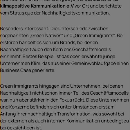
klimapositive Kommunikation e.V
vor Ort und berichtete
vom Status quo der Nachhaltigkeitskommunikation.
Besonders interessant: Die Unterschiede zwischen
sogenannten „Green Natives“ und „Green Immigrants“. Bei
ersteren handelt es sich um Brands, bei denen
Nachhaltigkeit auch den Kern des Geschäftsmodells
einnimmt. Bestes Beispiel ist das oben erwähnte junge
Unternehmen Klim, das aus einer Gemeinwohlaufgabe einen
Business Case generierte.
Green Immigrants hingegen sind Unternehmen, bei denen
Nachhaltigkeit nicht schon immer Teil des Geschäftsmodells
war, nun aber stärker in den Fokus rückt. Diese Unternehmen
und Konzerne befinden sich unter Umständen erst am
Anfang ihrer nachhaltigen Transformation, was sowohl bei
der externen als auch internen Kommunikation unbedingt zu
berücksichtigen ist.