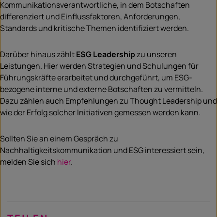
Kommunikationsverantwortliche, in dem Botschaften
differenziert und Einflussfaktoren, Anforderungen,
Standards und kritische Themen identifiziert werden.
Darüber hinaus zählt
ESG Leadership
zu unseren
Leistungen. Hier werden Strategien und Schulungen für
Führungskräfte erarbeitet und durchgeführt, um ESG-
bezogene interne und externe Botschaften zu vermitteln.
Dazu zählen auch Empfehlungen zu Thought Leadership und
wie der Erfolg solcher Initiativen gemessen werden kann.
Sollten Sie an einem Gespräch zu
Nachhaltigkeitskommunikation und ESG interessiert sein,
melden Sie sich
hier
.