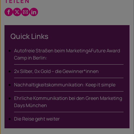
TEILEN
Facebook
Twitter
Email
LinkedIn
/
X
Quick Links
Autofreie Straßen beim Marketing4Future Award
Camp in Berlin:
2x Silber, 0x Gold – die Gewinner*innen
Nachhaltigkeitskommunikation: Keep it simple
Ehrliche Kommunikation bei den Green Marketing
Days München
Die Reise geht weiter