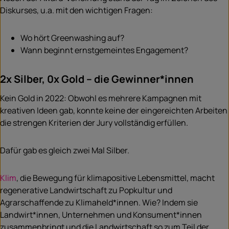
Diskurses, u.a. mit den wichtigen Fragen:
Wo hört Greenwashing auf?
Wann beginnt ernstgemeintes Engagement?
2x Silber, 0x Gold – die Gewinner*innen
Kein Gold in 2022: Obwohl es mehrere Kampagnen mit
kreativen Ideen gab, konnte keine der eingereichten Arbeiten
die strengen Kriterien der Jury vollständig erfüllen.
Dafür gab es gleich zwei Mal Silber.
Klim
, die Bewegung für klimapositive Lebensmittel, macht
regenerative Landwirtschaft zu Popkultur und
Agrarschaffende zu Klimaheld*innen. Wie? Indem sie
Landwirt*innen, Unternehmen und Konsument*innen
zusammenbringt und die Landwirtschaft so zum Teil der