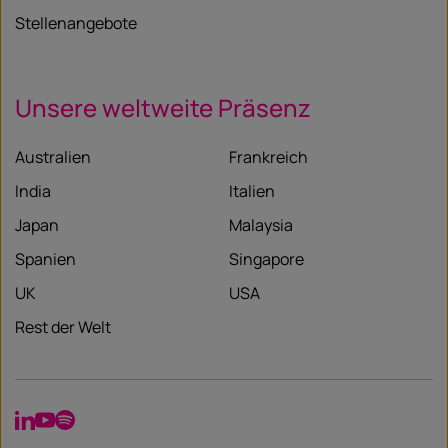
Stellenangebote
Unsere weltweite Präsenz
Australien
Frankreich
India
Italien
Japan
Malaysia
Spanien
Singapore
UK
USA
Rest der Welt
LinkedIn
YouTube
Spotify