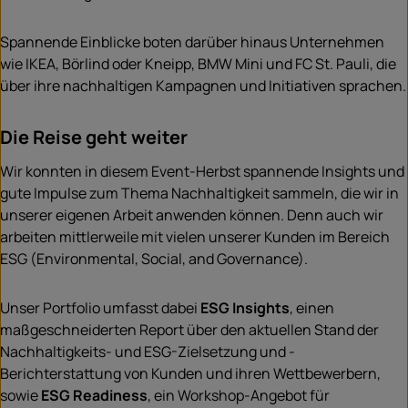
Spannende Einblicke boten darüber hinaus Unternehmen
wie IKEA, Börlind oder Kneipp, BMW Mini und FC St. Pauli, die
über ihre nachhaltigen Kampagnen und Initiativen sprachen.
Die Reise geht weiter
Wir konnten in diesem Event-Herbst spannende Insights und
gute Impulse zum Thema Nachhaltigkeit sammeln, die wir in
unserer eigenen Arbeit anwenden können. Denn auch wir
arbeiten mittlerweile mit vielen unserer Kunden im Bereich
ESG (Environmental, Social, and Governance).
Unser Portfolio umfasst dabei
ESG Insights
, einen
maßgeschneiderten Report über den aktuellen Stand der
Nachhaltigkeits- und ESG-Zielsetzung und -
Berichterstattung von Kunden und ihren Wettbewerbern,
sowie
ESG Readiness
, ein Workshop-Angebot für