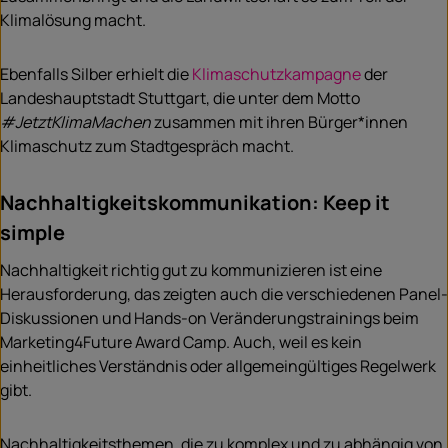
Klimalösung macht.
Ebenfalls Silber erhielt die
Klimaschutzkampagne
der
Landeshauptstadt Stuttgart, die unter dem Motto
#JetztKlimaMachen
zusammen mit ihren Bürger*innen
Klimaschutz zum Stadtgespräch macht.
Nachhaltigkeitskommunikation: Keep it
simple
Nachhaltigkeit richtig gut zu kommunizieren ist eine
Herausforderung, das zeigten auch die verschiedenen Panel-
Diskussionen und Hands-on Veränderungstrainings beim
Marketing4Future Award Camp. Auch, weil es kein
einheitliches Verständnis oder allgemeingültiges Regelwerk
gibt.
Nachhaltigkeitsthemen, die zu komplex und zu abhängig von