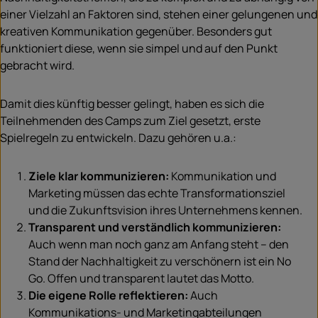
einer Vielzahl an Faktoren sind, stehen einer gelungenen und
kreativen Kommunikation gegenüber. Besonders gut
funktioniert diese, wenn sie simpel und auf den Punkt
gebracht wird.
Damit dies künftig besser gelingt, haben es sich die
Teilnehmenden des Camps zum Ziel gesetzt, erste
Spielregeln zu entwickeln. Dazu gehören u.a.:
Ziele klar kommunizieren:
Kommunikation und
Marketing müssen das echte Transformationsziel
und die Zukunftsvision ihres Unternehmens kennen.
Transparent und verständlich kommunizieren:
Auch wenn man noch ganz am Anfang steht – den
Stand der Nachhaltigkeit zu verschönern ist ein No
Go. Offen und transparent lautet das Motto.
Die eigene Rolle reflektieren:
Auch
Kommunikations- und Marketingabteilungen