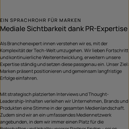
EIN SPRACHROHR FÜR MARKEN
Mediale Sichtbarkeit dank PR-Expertise
Als Branchenexpert:innen verstehen wir es, mit der
Komplexität der Tech-Welt umzugehen. Wir lieben Fortschritt
und kontinuierliche Weiterentwicklung, erweitern unsere
Expertise ständig und setzen diese passgenau ein. Unser Ziel:
Marken präsent positionieren und gemeinsam langfristige
Erfolge einfahren.
Mit strategisch platzierten Interviews und Thought-
Leadership-Inhalten verleihen wir Unternehmen, Brands und
Produkten eine Stimme in der gesamten Medienlandschaft.
Zudem sind wir an ein umfassendes Mediennetzwerk
angebunden, in dem wir immer einen Platz für die
Botschaften und Inhalte unserer Partner finden – sei es