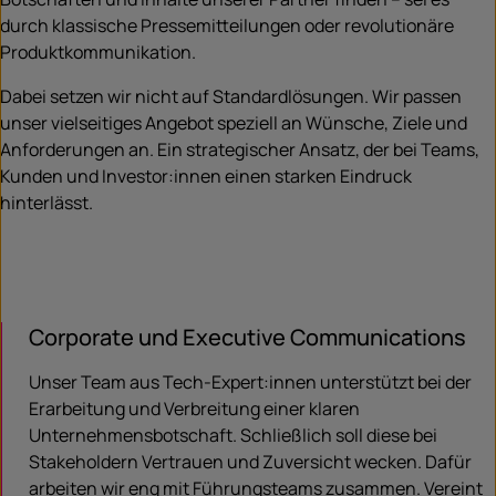
durch klassische Pressemitteilungen oder revolutionäre
Produktkommunikation.
Dabei setzen wir nicht auf Standardlösungen. Wir passen
unser vielseitiges Angebot speziell an Wünsche, Ziele und
Anforderungen an. Ein strategischer Ansatz, der bei Teams,
Kunden und Investor:innen einen starken Eindruck
hinterlässt.
Corporate und Executive Communications
Unser Team aus Tech-Expert:innen unterstützt bei der
Erarbeitung und Verbreitung einer klaren
Unternehmensbotschaft. Schließlich soll diese bei
Stakeholdern Vertrauen und Zuversicht wecken. Dafür
arbeiten wir eng mit Führungsteams zusammen. Vereint