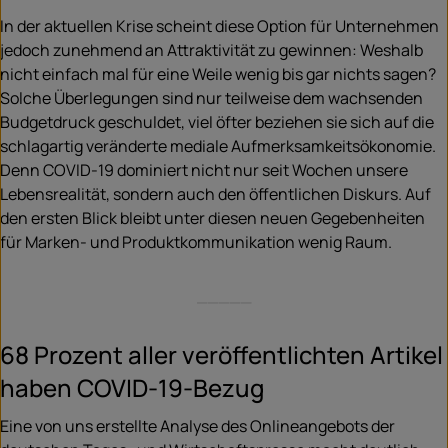
In der aktuellen Krise scheint diese Option für Unternehmen
jedoch zunehmend an Attraktivität zu gewinnen: Weshalb
nicht einfach mal für eine Weile wenig bis gar nichts sagen?
Solche Überlegungen sind nur teilweise dem wachsenden
Budgetdruck geschuldet, viel öfter beziehen sie sich auf die
schlagartig veränderte mediale Aufmerksamkeitsökonomie.
Denn COVID-19 dominiert nicht nur seit Wochen unsere
Lebensrealität, sondern auch den öffentlichen Diskurs. Auf
den ersten Blick bleibt unter diesen neuen Gegebenheiten
für Marken- und Produktkommunikation wenig Raum.
_____
68 Prozent aller veröffentlichten Artikel
haben COVID-19-Bezug
Eine von uns erstellte Analyse des Onlineangebots der