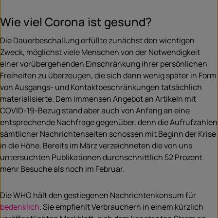
Wie viel Corona ist gesund?
Die Dauerbeschallung erfüllte zunächst den wichtigen
Zweck, möglichst viele Menschen von der Notwendigkeit
einer vorübergehenden Einschränkung ihrer persönlichen
Freiheiten zu überzeugen, die sich dann wenig später in Form
von Ausgangs- und Kontaktbeschränkungen tatsächlich
materialisierte. Dem immensen Angebot an Artikeln mit
COVID-19-Bezug stand aber auch von Anfang an eine
entsprechende Nachfrage gegenüber, denn die Aufrufzahlen
sämtlicher Nachrichtenseiten schossen mit Beginn der Krise
in die Höhe. Bereits im März verzeichneten die von uns
untersuchten Publikationen durchschnittlich 52 Prozent
mehr Besuche als noch im Februar.
Die WHO hält den gestiegenen Nachrichtenkonsum für
bedenklich
. Sie empfiehlt Verbrauchern in einem kürzlich