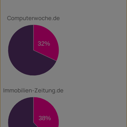
Computerwoche.de
32%
68%
Immobilien-Zeitung.de
38%