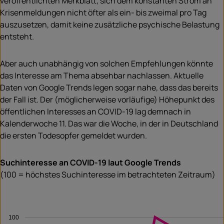
veröffentlichten Merkblatt, sich dem konstanten Strom an
Krisenmeldungen nicht öfter als ein- bis zweimal pro Tag
auszusetzen, damit keine zusätzliche psychische Belastung
entsteht.
Aber auch unabhängig von solchen Empfehlungen könnte
das Interesse am Thema absehbar nachlassen. Aktuelle
Daten von Google Trends legen sogar nahe, dass das bereits
der Fall ist. Der (möglicherweise vorläufige) Höhepunkt des
öffentlichen Interesses an COVID-19 lag demnach in
Kalenderwoche 11. Das war die Woche, in der in Deutschland
die ersten Todesopfer gemeldet wurden.
Suchinteresse an COVID-19 laut Google Trends
(100 = höchstes Suchinteresse im betrachteten Zeitraum)
100