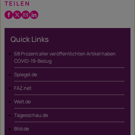
TEILEN
Facebook
Twitter
Email
LinkedIn
/
X
Quick Links
68 Prozent aller veröffentlichten Artikel haben
COVID-19-Bezug
Spiegel.de
FAZ.net
Welt.de
Tagesschau.de
Bild.de