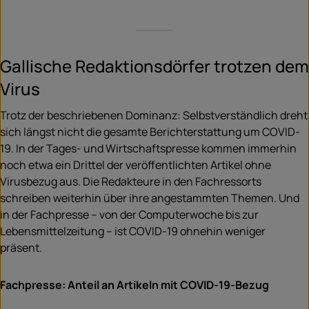
_____
Gallische Redaktionsdörfer trotzen dem
Virus
Trotz der beschriebenen Dominanz: Selbstverständlich dreht
sich längst nicht die gesamte Berichterstattung um COVID-
19. In der Tages- und Wirtschaftspresse kommen immerhin
noch etwa ein Drittel der veröffentlichten Artikel ohne
Virusbezug aus. Die Redakteure in den Fachressorts
schreiben weiterhin über ihre angestammten Themen. Und
in der Fachpresse – von der Computerwoche bis zur
Lebensmittelzeitung – ist COVID-19 ohnehin weniger
präsent.
Fachpresse: Anteil an Artikeln mit COVID-19-Bezug