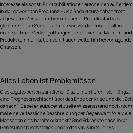
Interesse als sonst. Printpublikationen erscheinen außerdem
in der gewohnten Frequenz – und Redakteure haben trotz
abgesagter Messen und verschobener Produktstarts die
gleiche Zahl an Seiten zu füllen wie vor der Krise. In allen
untersuchten Mediengattungen bieten sich für Marken- und
Produktkommunikation somit auch weiterhin hervorragende
Chancen.
_____
Alles Leben ist Problemlösen
Glaskugelexperten sämtlicher Disziplinen liefern sich längst
eine Prognosenschlacht über das Ende der Krise und die „Zeit
danach“. Dabei erlaubt der aktuelle Wissensstand noch nicht
mal eine verlässliche Beschreibung der Gegenwart. Wie viele
Menschen sind bereits erkrankt? Sind Erkrankte nach ihrer
Genesung grundsätzlich gegen das Virus immun? Es