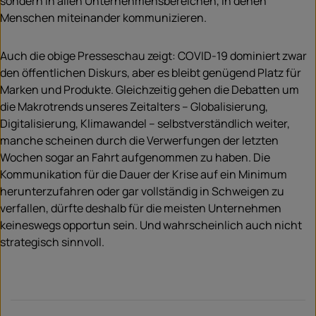
sondern in allen Unternehmensbereichen, in denen
Menschen miteinander kommunizieren.
Auch die obige Presseschau zeigt: COVID-19 dominiert zwar
den öffentlichen Diskurs, aber es bleibt genügend Platz für
Marken und Produkte. Gleichzeitig gehen die Debatten um
die Makrotrends unseres Zeitalters – Globalisierung,
Digitalisierung, Klimawandel – selbstverständlich weiter,
manche scheinen durch die Verwerfungen der letzten
Wochen sogar an Fahrt aufgenommen zu haben. Die
Kommunikation für die Dauer der Krise auf ein Minimum
herunterzufahren oder gar vollständig in Schweigen zu
verfallen, dürfte deshalb für die meisten Unternehmen
keineswegs opportun sein. Und wahrscheinlich auch nicht
strategisch sinnvoll.