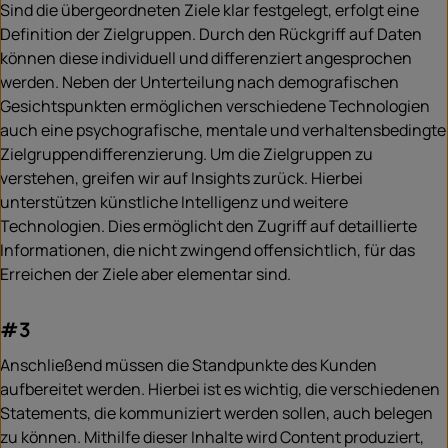
Sind die übergeordneten Ziele klar festgelegt, erfolgt eine
Definition der Zielgruppen. Durch den Rückgriff auf Daten
können diese individuell und differenziert angesprochen
werden. Neben der Unterteilung nach demografischen
Gesichtspunkten ermöglichen verschiedene Technologien
auch eine psychografische, mentale und verhaltensbedingte
Zielgruppendifferenzierung. Um die Zielgruppen zu
verstehen, greifen wir auf Insights zurück. Hierbei
unterstützen künstliche Intelligenz und weitere
Technologien. Dies ermöglicht den Zugriff auf detaillierte
Informationen, die nicht zwingend offensichtlich, für das
Erreichen der Ziele aber elementar sind.
#3
Anschließend müssen die Standpunkte des Kunden
aufbereitet werden. Hierbei ist es wichtig, die verschiedenen
Statements, die kommuniziert werden sollen, auch belegen
zu können. Mithilfe dieser Inhalte wird Content produziert,