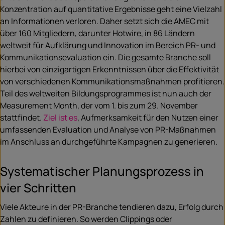
Konzentration auf quantitative Ergebnisse geht eine Vielzahl
an Informationen verloren. Daher setzt sich die AMEC mit
über 160 Mitgliedern, darunter Hotwire, in 86 Ländern
weltweit für Aufklärung und Innovation im Bereich PR- und
Kommunikationsevaluation ein. Die gesamte Branche soll
hierbei von einzigartigen Erkenntnissen über die Effektivität
von verschiedenen Kommunikationsmaßnahmen profitieren.
Teil des weltweiten Bildungsprogrammes ist nun auch der
Measurement Month, der vom 1. bis zum 29. November
stattfindet.
Ziel ist es
, Aufmerksamkeit für den Nutzen einer
umfassenden Evaluation und Analyse von PR-Maßnahmen
im Anschluss an durchgeführte Kampagnen zu generieren.
Systematischer Planungsprozess in
vier Schritten
Viele Akteure in der PR-Branche tendieren dazu, Erfolg durch
Zahlen zu definieren. So werden Clippings oder