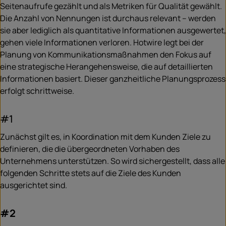
Seitenaufrufe gezählt und als Metriken für Qualität gewählt.
Die Anzahl von Nennungen ist durchaus relevant – werden
sie aber lediglich als quantitative Informationen ausgewertet,
gehen viele Informationen verloren. Hotwire legt bei der
Planung von Kommunikationsmaßnahmen den Fokus auf
eine strategische Herangehensweise, die auf detaillierten
Informationen basiert. Dieser ganzheitliche Planungsprozess
erfolgt schrittweise.
#1
Zunächst gilt es, in Koordination mit dem Kunden Ziele zu
definieren, die die übergeordneten Vorhaben des
Unternehmens unterstützen. So wird sichergestellt, dass alle
folgenden Schritte stets auf die Ziele des Kunden
ausgerichtet sind.
#2