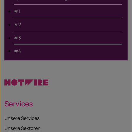
#1
#2
#3
#4
Services
Unsere Services
Unsere Sektoren