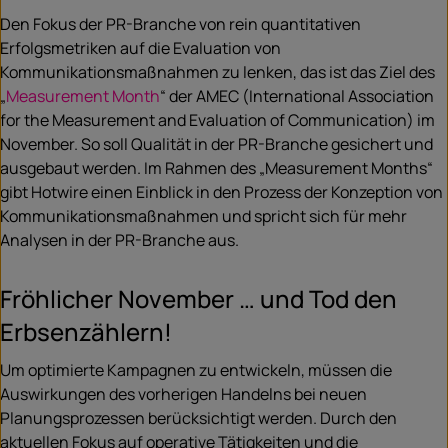
Den Fokus der PR-Branche von rein quantitativen
Erfolgsmetriken auf die Evaluation von
Kommunikationsmaßnahmen zu lenken, das ist das Ziel des
„
Measurement Month
“ der AMEC (International Association
for the Measurement and Evaluation of Communication) im
November. So soll Qualität in der PR-Branche gesichert und
ausgebaut werden. Im Rahmen des „Measurement Months“
gibt Hotwire einen Einblick in den Prozess der Konzeption von
Kommunikationsmaßnahmen und spricht sich für mehr
Analysen in der PR-Branche aus.
Fröhlicher November … und Tod den
Erbsenzählern!
Um optimierte Kampagnen zu entwickeln, müssen die
Auswirkungen des vorherigen Handelns bei neuen
Planungsprozessen berücksichtigt werden. Durch den
aktuellen Fokus auf operative Tätigkeiten und die