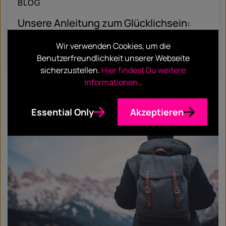
BLOG
Unsere Anleitung zum Glücklichsein:
Thoughtful Working bei Hotwire
Wir verwenden Cookies, um die
Find out more
Benutzerfreundlichkeit unserer Webseite
sicherzustellen.
Hier findest Du weitere
Informationen.
.
Essential Only
Akzeptieren