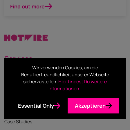
Find out more
Services
Wir verwenden Cookies, um die
Unsere Services
Benutzerfreundlichkeit unserer Webseite
sicherzustellen.
Hier findest Du weitere
Unsere Sektoren
Informationen.
.
Essential Only
Akzeptieren
Ressourcen
Case Studies