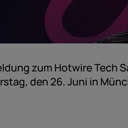
ldung zum Hotwire Tech Sal
rstag, den 26. Juni in Mün