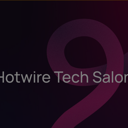
Hotwire Tech Salon