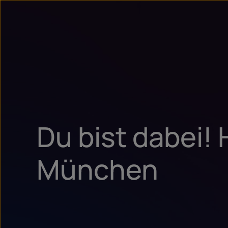
Du bist dabei! 
München