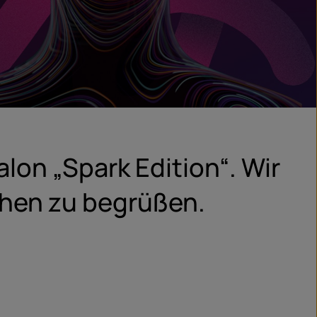
on „Spark Edition“. Wir
chen zu begrüßen.