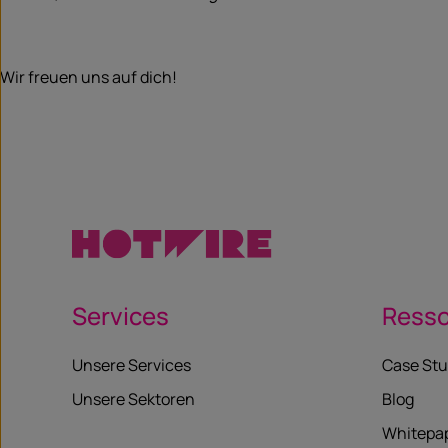
Wir freuen uns auf dich!
Services
Ress
Unsere Services
Case Stu
Unsere Sektoren
Blog
Whitepa