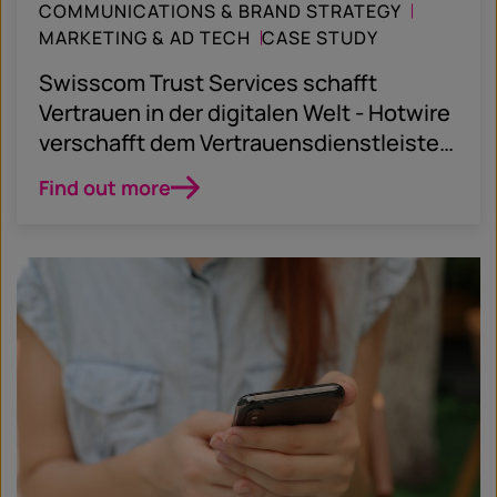
COMMUNICATIONS & BRAND STRATEGY
MARKETING & AD TECH
CASE STUDY
Swisscom Trust Services schafft
Vertrauen in der digitalen Welt - Hotwire
verschafft dem Vertrauensdienstleister
Gehör in Deutschland
Find out more