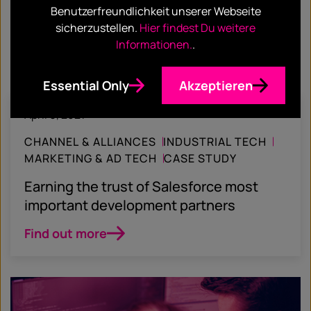
Benutzerfreundlichkeit unserer Webseite
sicherzustellen.
Hier findest Du weitere
Informationen.
.
Essential Only
Akzeptieren
April 6, 2021
CHANNEL & ALLIANCES
INDUSTRIAL TECH
MARKETING & AD TECH
CASE STUDY
Earning the trust of Salesforce most
important development partners
Find out more