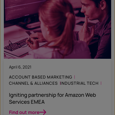
April 6, 2021
ACCOUNT BASED MARKETING
CHANNEL & ALLIANCES
INDUSTRIAL TECH
CASE STUDY
Igniting partnership for Amazon Web
Services EMEA
Find out more