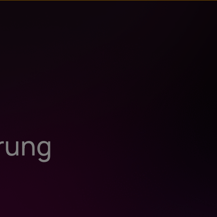
erung