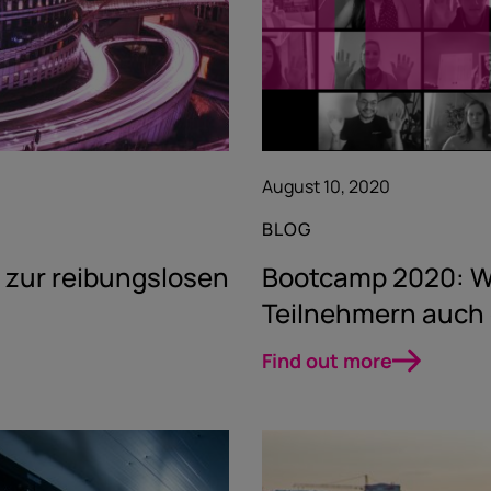
August 10, 2020
BLOG
 zur reibungslosen
Bootcamp 2020: Wi
Teilnehmern auch d
Find out more