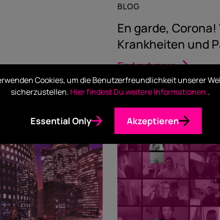
BLOG
En garde, Corona!
Krankheiten und 
Find out more
erwenden Cookies, um die Benutzerfreundlichkeit unserer We
sicherzustellen.
Hier findest Du weitere Informationen.
.
Essential Only
Akzeptieren