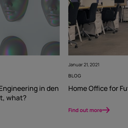
Januar 21, 2021
BLOG
 Engineering in den
Home Office for F
it, what?
Find out more