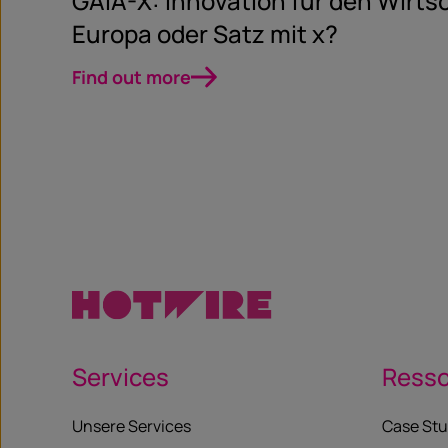
GAIA-X: Innovation für den Wirts
Europa oder Satz mit x?
Find out more
Services
Ress
Unsere Services
Case Stu