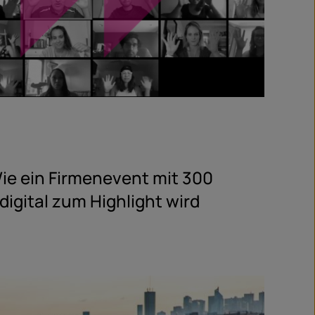
e ein Firmenevent mit 300
igital zum Highlight wird