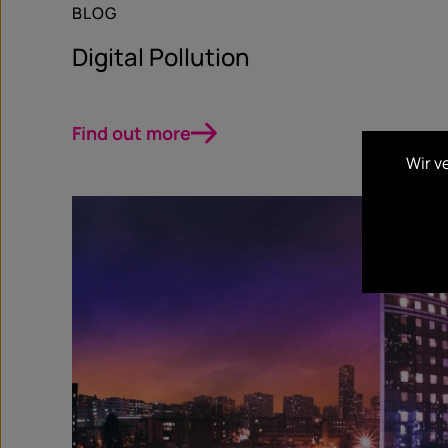
BLOG
Digital Pollution
Find out more
Wir v