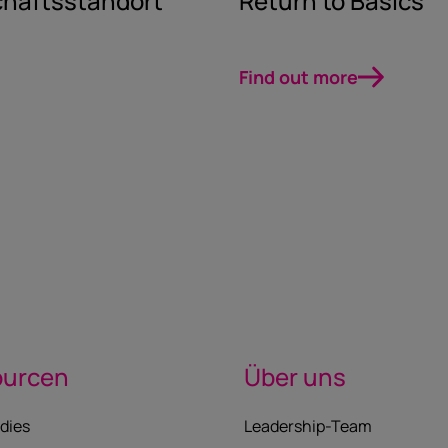
chaftsstandort
Return to Basics
Find out more
ourcen
Über uns
dies
Leadership-Team