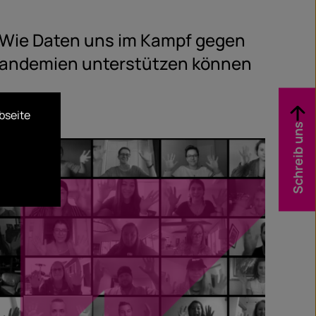
 Wie Daten uns im Kampf gegen
Pandemien unterstützen können
bseite
Schreib uns