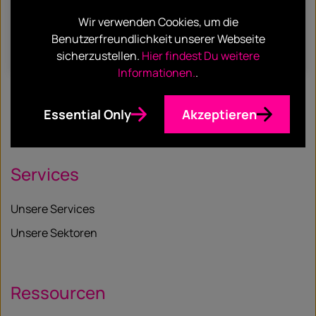
There’s a package for that
Wir verwenden Cookies, um die
Benutzerfreundlichkeit unserer Webseite
Find out more
sicherzustellen.
Hier findest Du weitere
Informationen.
.
Essential Only
Akzeptieren
Services
Unsere Services
Unsere Sektoren
Ressourcen