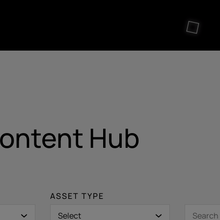
Content Hub
ASSET TYPE
Select