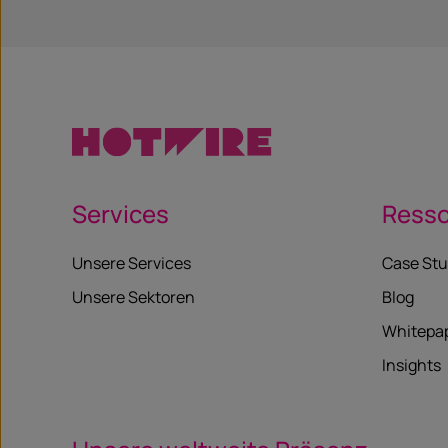
Services
Ress
Unsere Services
Case Stu
Unsere Sektoren
Blog
Whitepa
Insights