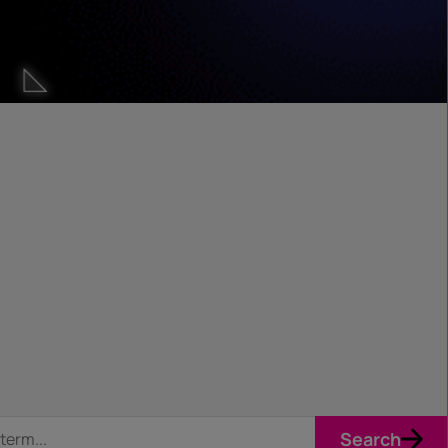
Search