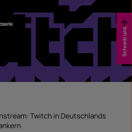
bseite
Schreib uns
nstream: Twitch in Deutschlands
ankern