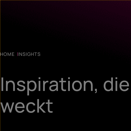
HOME
INSIGHTS
Inspiration, di
weckt