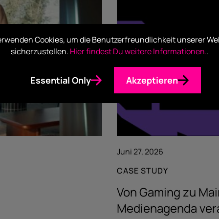
erwenden Cookies, um die Benutzerfreundlichkeit unserer We
sicherzustellen.
Hier findest Du weitere Informationen.
.
Essential Only
Akzeptieren
Juni 27, 2026
CASE STUDY
Von Gaming zu Mai
Medienagenda ver