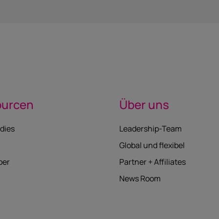
ourcen
Über uns
dies
Leadership-Team
Global und flexibel
per
Partner + Affiliates
News Room