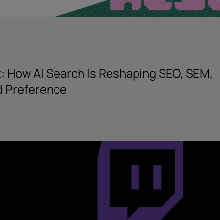
et: How AI Search Is Reshaping SEO, SEM,
d Preference