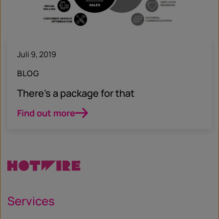
Juli 9, 2019
BLOG
There’s a package for that
Find out more
Services